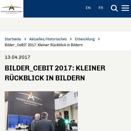
Hauptinhalt anspringen
Hauptnavigation anspringen
EN
FR
Startseite
Aktuelles/Historisches
Entwicklung
Bilder_CeBIT 2017: Kleiner Rückblick in Bildern
13.04.2017
BILDER_CEBIT 2017: KLEINER
RÜCKBLICK IN BILDERN