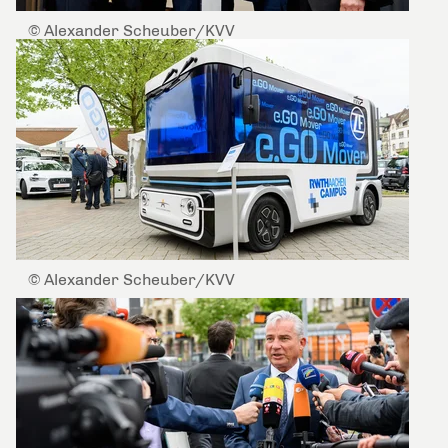
© Alexander Scheuber/KVV
© Alexander Scheuber/KVV