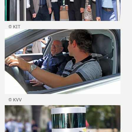
© KIT
© KVV