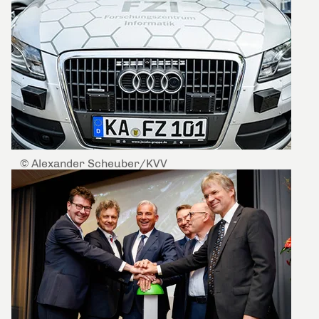
© Alexander Scheuber/KVV