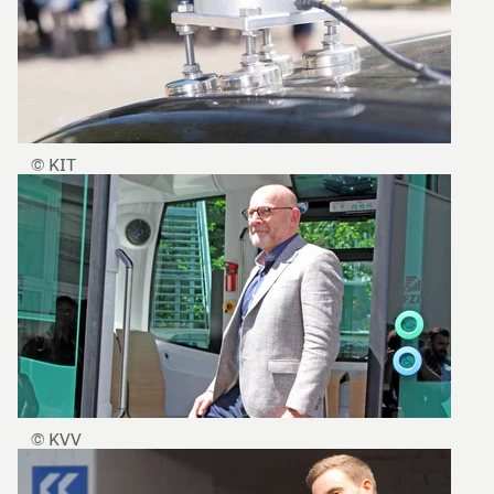
© KIT
© KVV