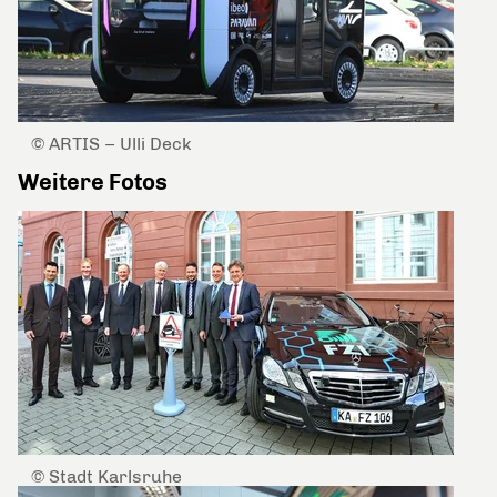
© ARTIS – Ulli Deck
Weitere Fotos
© Stadt Karlsruhe