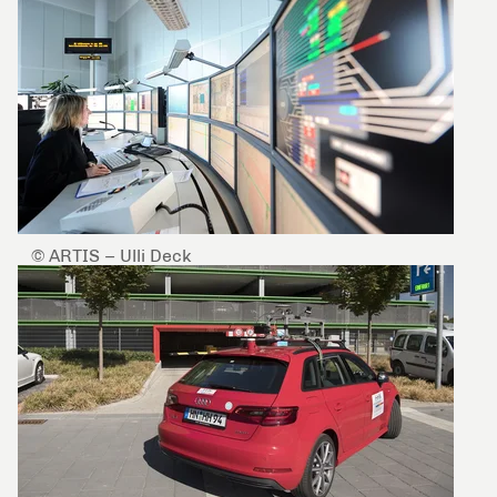
© ARTIS – Ulli Deck