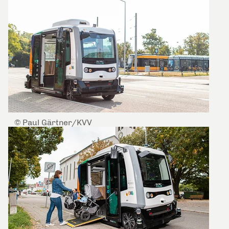
© Paul Gärtner/KVV