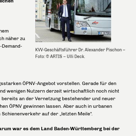
lichen
chem
ch näher zu
On-Demand-
KVV-Geschäftsführer Dr. Alexander Pischon –
Foto: © ARTIS – Ulli Deck.
sstarken ÖPNV-Angebot vorstellen. Gerade für den
nd wenigen Nutzern derzeit wirtschaftlich noch nicht
it bereits an der Vernetzung bestehender und neuer
chen ÖPNV gewinnen lassen. Aber auch in urbanen
Schienenverkehr auf der „letzten Meile“.
Warum war es dem Land Baden-Württemberg bei der