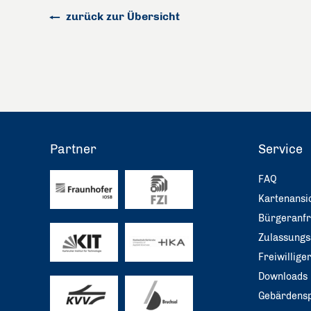
zurück zur Übersicht
Partner
Service
FAQ
Kartenansi
Bürgeranf
Zulassungs
Freiwillig
Downloads
Gebärdensp