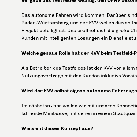
Vergabe des Testfeldes wichtig, den ÖPNV beson
Das autonome Fahren wird kommen. Darüber sind si
Baden-Württemberg und der KVV wollen diesen Inno
Projekt beteiligt ist. Uns eröffnet sich die groß
Kunden mit intelligenten Lösungen ein Dienstleist
Welche genaue Rolle hat der KVV beim Testfeld-P
Als Betreiber des Testfeldes ist der KVV vor allem
Nutzungsverträge mit den Kunden inklusive Versich
Wird der KVV selbst eigene autonome Fahrzeuge
Im nächsten Jahr wollen wir mit unseren Konsorti
fahrende Minibusse, mit denen in einem Stadtquart
Wie sieht dieses Konzept aus?