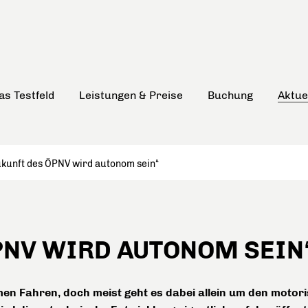
as Testfeld
Leistungen & Preise
Buchung
Aktue
ukunft des ÖPNV wird autonom sein“
PNV WIRD AUTONOM SEIN
men Fahren, doch meist geht es dabei allein um den motori