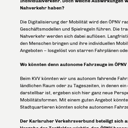
Individualverkehr. Doch welche Auswirkungen wir
Nahverkehr haben?
Die Digitalisierung der Mobilität wird den ÖPNV r
Geschäftsmodellen und Spielregeln führen. Die tra
Nahverkehr werden sich dabei auflösen. Langfrist
den Menschen bringen und ihre individuellen Mobi
Angeboten – losgelöst von starren Fahrplänen ode
Wo könnten denn autonome Fahrzeuge im ÖPNV
Beim KVV könnten wir uns autonom fahrende Fahrz
ländlichen Raum oder zu Tageszeiten, in denen ein
darstellbar ist, ergeben sich hier ganz neue Pers
Mobilitätsformen. Mit einem guten Angebot könnte
Stadtquartieren könnten solche autonomen Fahrze
Der Karlsruher Verkehrsverbund beteiligt sic