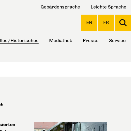
Gebärdensprache
Leichte Sprache
EN
FR
lles/Historisches
Mediathek
Presse
Service
“
sierten