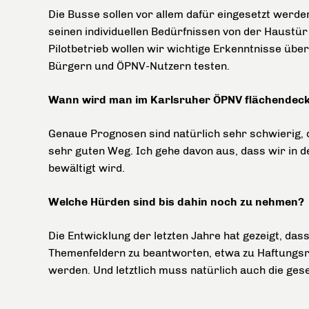
Die Busse sollen vor allem dafür eingesetzt werde
seinen individuellen Bedürfnissen von der Haustü
Pilotbetrieb wollen wir wichtige Erkenntnisse übe
Bürgern und ÖPNV-Nutzern testen.
Wann wird man im Karlsruher ÖPNV flächendec
Genaue Prognosen sind natürlich sehr schwierig, da
sehr guten Weg. Ich gehe davon aus, dass wir in 
bewältigt wird.
Welche Hürden sind bis dahin noch zu nehmen?
Die Entwicklung der letzten Jahre hat gezeigt, da
Themenfeldern zu beantworten, etwa zu Haftungsri
werden. Und letztlich muss natürlich auch die ges