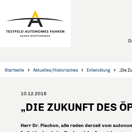
Hauptinhalt anspringen
Hauptnavigation anspringen
D
Startseite
Aktuelles/Historisches
Entwicklung
„Die Z
10.12.2018
„DIE ZUKUNFT DES Ö
Herr Dr. Pischon, alle reden derzeit vom autono