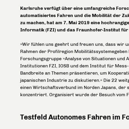
Karlsruhe verfügt über eine umfangreiche Fors
automatisiertes Fahren und die Mobilität der Zuk
zu machen, hat am 7. Mai 2019 eine hochrangig
Informatik (FZI) und das Fraunhofer-Institut fü
»Wir fühlen uns geehrt und freuen uns, dass wir u
Rahmen der Profilregion Mobilitätssystemegeben k
Forschungsgruppe »Analyse von Situationen und Au
Institutionen FZI, IOSB und dem Institut für Mes
Bandbreite an Themen präsentieren, um Kooperati
japanischen Industrie zu diskutieren.« Die 22 wei
einen Wirtschaftsverbund im Norden Japans, der s
konzentriert. Organisiert wurde der Besuch vom F
Testfeld Autonomes Fahren im 