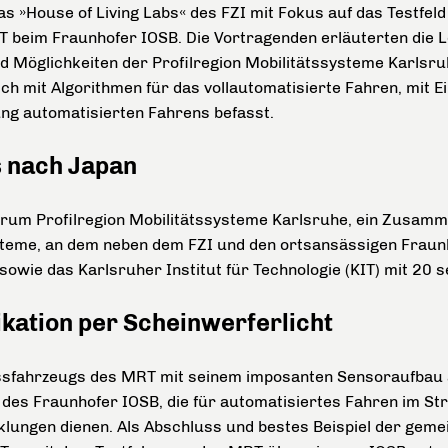
 »House of Living Labs« des FZI mit Fokus auf das Testfe
beim Fraunhofer IOSB. Die Vortragenden erläuterten die L
nd Möglichkeiten der Profilregion Mobilitätssysteme Karlsru
ch mit Algorithmen für das vollautomatisierte Fahren, mit 
ng automatisierten Fahrens befasst.
s nach Japan
trum Profilregion Mobilitätssysteme Karlsruhe, ein Zusamm
steme, an dem neben dem FZI und den ortsansässigen Fraunh
ie das Karlsruher Institut für Technologie (KIT) mit 20 sein
kation per Scheinwerferlicht
ssfahrzeugs des MRT mit seinem imposanten Sensoraufbau
des Fraunhofer IOSB, die für automatisiertes Fahren im Str
klungen dienen. Als Abschluss und bestes Beispiel der gem