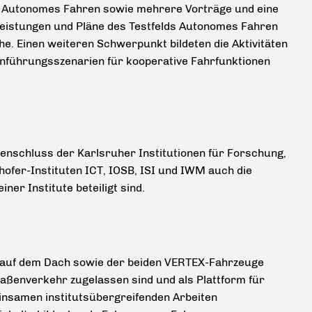
ld Autonomes Fahren sowie mehrere Vorträge und eine
eistungen und Pläne des Testfelds Autonomes Fahren
he. Einen weiteren Schwerpunkt bildeten die Aktivitäten
Einführungsszenarien für kooperative Fahrfunktionen
enschluss der Karlsruher Institutionen für Forschung,
ofer-Instituten ICT, IOSB, ISI und IWM auch die
er Institute beteiligt sind.
 auf dem Dach sowie der beiden VERTEX-Fahrzeuge
aßenverkehr zugelassen sind und als Plattform für
einsamen institutsübergreifenden Arbeiten