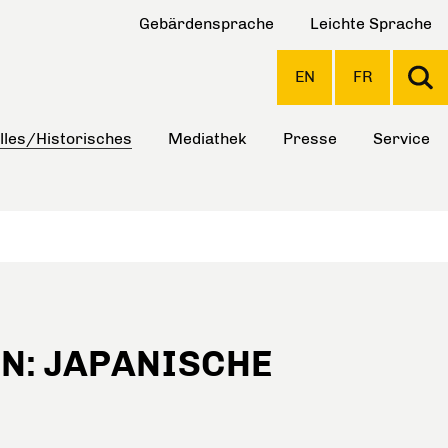
Gebärdensprache
Leichte Sprache
EN
FR
lles/Historisches
Mediathek
Presse
Service
N: JAPANISCHE