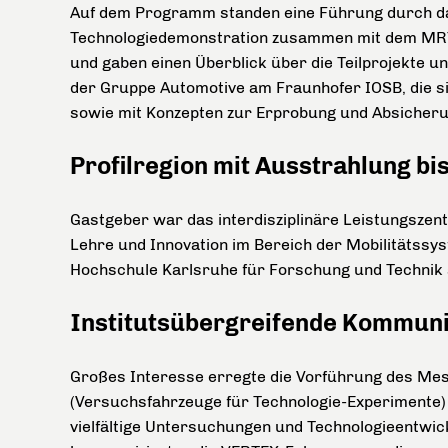
Auf dem Programm standen eine Führung durch das
Technologiedemonstration zusammen mit dem MRT 
und gaben einen Überblick über die Teilprojekte u
der Gruppe Automotive am Fraunhofer IOSB, die si
sowie mit Konzepten zur Erprobung und Absicheru
Profilregion mit Ausstrahlung bi
Gastgeber war das interdisziplinäre Leistungszen
Lehre und Innovation im Bereich der Mobilitätssy
Hochschule Karlsruhe für Forschung und Technik sow
Institutsübergreifende Kommuni
Großes Interesse erregte die Vorführung des Me
(Versuchsfahrzeuge für Technologie-Experimente) 
vielfältige Untersuchungen und Technologieentwic