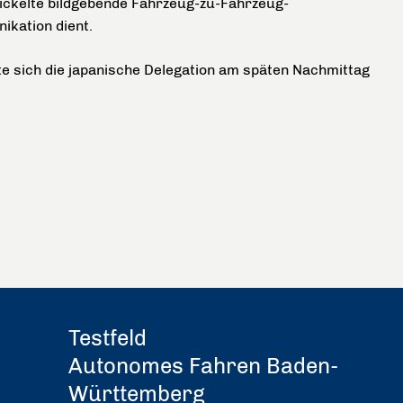
ckelte bildgebende Fahrzeug-zu-Fahrzeug-
ikation dient.
 sich die japanische Delegation am späten Nachmittag
Testfeld
Autonomes Fahren Baden-
Württemberg