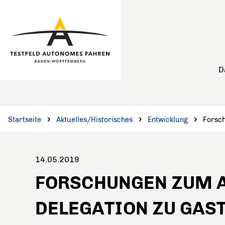
Hauptinhalt anspringen
Hauptnavigation anspringen
D
Startseite
Aktuelles/Historisches
Entwicklung
Forsch
14.05.2019
FORSCHUNGEN ZUM A
DELEGATION ZU GAS