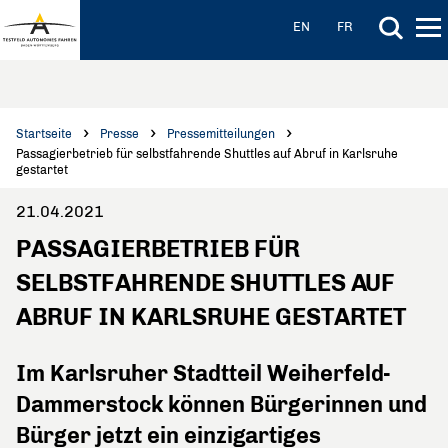
Hauptinhalt anspringen
Hauptnavigation anspringen
EN
FR
Startseite
Presse
Pressemitteilungen
Passagierbetrieb für selbstfahrende Shuttles auf Abruf in Karlsruhe
gestartet
21.04.2021
PASSAGIERBETRIEB FÜR
SELBSTFAHRENDE SHUTTLES AUF
ABRUF IN KARLSRUHE GESTARTET
Im Karlsruher Stadtteil Weiherfeld-
Dammerstock können Bürgerinnen und
Bürger jetzt ein einzigartiges