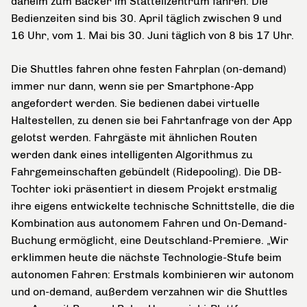
daheim zum Bäcker im Statteilzentrum fahren. Die
Bedienzeiten sind bis 30. April täglich zwischen 9 und
16 Uhr, vom 1. Mai bis 30. Juni täglich von 8 bis 17 Uhr.
Die Shuttles fahren ohne festen Fahrplan (on-demand)
immer nur dann, wenn sie per Smartphone-App
angefordert werden. Sie bedienen dabei virtuelle
Haltestellen, zu denen sie bei Fahrtanfrage von der App
gelotst werden. Fahrgäste mit ähnlichen Routen
werden dank eines intelligenten Algorithmus zu
Fahrgemeinschaften gebündelt (Ridepooling). Die DB-
Tochter ioki präsentiert in diesem Projekt erstmalig
ihre eigens entwickelte technische Schnittstelle, die die
Kombination aus autonomem Fahren und On-Demand-
Buchung ermöglicht, eine Deutschland-Premiere. „Wir
erklimmen heute die nächste Technologie-Stufe beim
autonomen Fahren: Erstmals kombinieren wir autonom
und on-demand, außerdem verzahnen wir die Shuttles