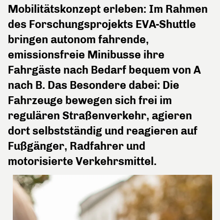
Mobilitätskonzept erleben: Im Rahmen
des Forschungsprojekts EVA-Shuttle
bringen autonom fahrende,
emissionsfreie Minibusse ihre
Fahrgäste nach Bedarf bequem von A
nach B. Das Besondere dabei: Die
Fahrzeuge bewegen sich frei im
regulären Straßenverkehr, agieren
dort selbstständig und reagieren auf
Fußgänger, Radfahrer und
motorisierte Verkehrsmittel.
Die
Bestellung
erfolgt