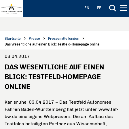
Hauptinhalt anspringen
Hauptnavigation anspringen
EN
FR
Startseite
Presse
Pressemitteilungen
Das Wesentliche auf einen Blick: Testfeld-Homepage online
03.04.2017
DAS WESENTLICHE AUF EINEN
BLICK: TESTFELD-HOMEPAGE
ONLINE
Karlsruhe, 03.04.2017 – Das Testfeld Autonomes
Fahren Baden-Württemberg hat jetzt unter www.taf-
bw.de eine eigene Webpräsenz. Die am Aufbau des
Testfelds beteiligten Partner aus Wissenschaft,