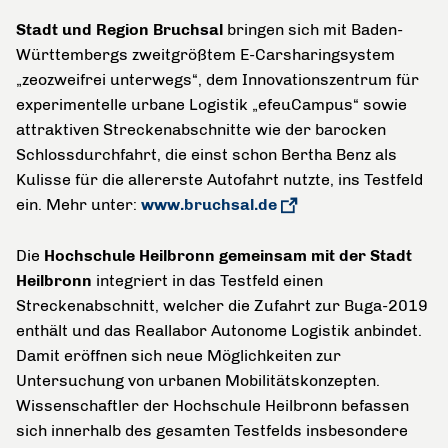
Stadt und Region Bruchsal
bringen sich mit Baden-
Württembergs zweitgrößtem E-Carsharingsystem
„zeozweifrei unterwegs“, dem Innovationszentrum für
experimentelle urbane Logistik „efeuCampus“ sowie
attraktiven Streckenabschnitte wie der barocken
Schlossdurchfahrt, die einst schon Bertha Benz als
Kulisse für die allererste Autofahrt nutzte, ins Testfeld
ein. Mehr unter:
www.bruchsal.de
Die
Hochschule Heilbronn gemeinsam mit der Stadt
Heilbronn
integriert in das Testfeld einen
Streckenabschnitt, welcher die Zufahrt zur Buga-2019
enthält und das Reallabor Autonome Logistik anbindet.
Damit eröffnen sich neue Möglichkeiten zur
Untersuchung von urbanen Mobilitätskonzepten.
Wissenschaftler der Hochschule Heilbronn befassen
sich innerhalb des gesamten Testfelds insbesondere