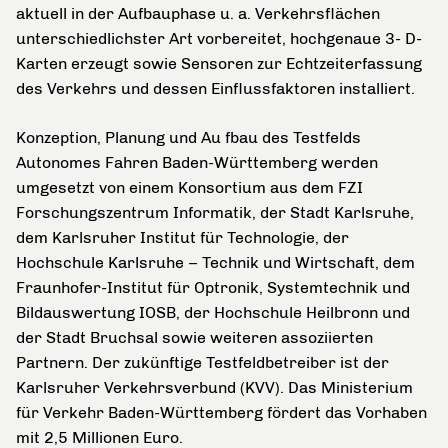
aktuell in der Aufbauphase u. a. Verkehrsflächen
unterschiedlichster Art vorbereitet, hochgenaue 3- D-
Karten erzeugt sowie Sensoren zur Echtzeiterfassung
des Verkehrs und dessen Einflussfaktoren installiert.
Konzeption, Planung und Au fbau des Testfelds
Autonomes Fahren Baden-Württemberg werden
umgesetzt von einem Konsortium aus dem FZI
Forschungszentrum Informatik, der Stadt Karlsruhe,
dem Karlsruher Institut für Technologie, der
Hochschule Karlsruhe – Technik und Wirtschaft, dem
Fraunhofer-Institut für Optronik, Systemtechnik und
Bildauswertung IOSB, der Hochschule Heilbronn und
der Stadt Bruchsal sowie weiteren assoziierten
Partnern. Der zukünftige Testfeldbetreiber ist der
Karlsruher Verkehrsverbund (KVV). Das Ministerium
für Verkehr Baden-Württemberg fördert das Vorhaben
mit 2,5 Millionen Euro.